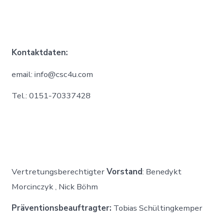
Kontaktdaten:
email: info@csc4u.com
Tel.: 0151-70337428
Vertretungsberechtigter
Vorstand
: Benedykt
Morcinczyk , Nick Böhm
Präventionsbeauftragter:
Tobias Schültingkemper